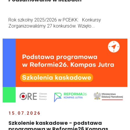
Rok szkolny 2025/2026 w PCEiKK: Konkursy
Zorganizowaliśmy 27 konkursów. Wzięło...
15.07.2026
Szkolenie kaskadowe - podstawa
programowa w Reformie26 Kompas