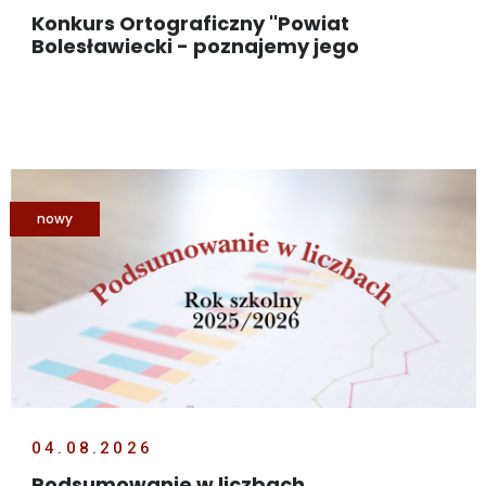
Konkurs Ortograficzny ''Powiat
Bolesławiecki - poznajemy jego
tajemnice''
nowy
04.08.2026
Podsumowanie w liczbach