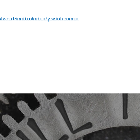
wo dzieci i młodzieży w internecie