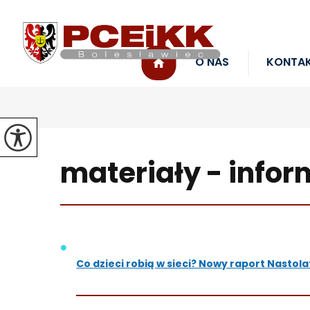
O NAS
KONTA
materiały - info
Co dzieci robią w sieci? Nowy raport Nastola