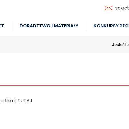
sekre
KT
DORADZTWO I MATERIAŁY
KONKURSY 202
Jesteś tu
 kliknij TUTAJ