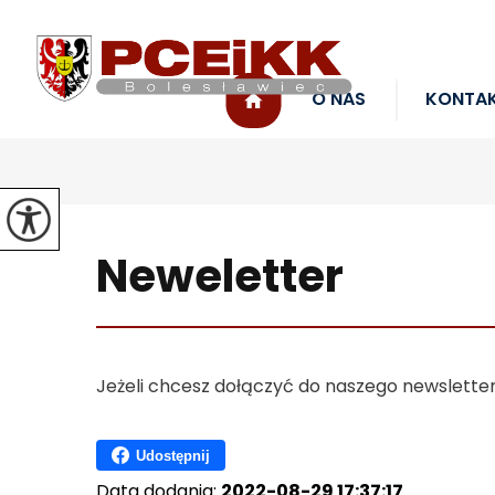
O NAS
KONTA
Neweletter
Jeżeli chcesz dołączyć do naszego newslettera
Udostępnij
Data dodania:
2022-08-29 17:37:17