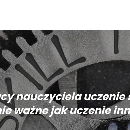
cy nauczyciela uczenie s
ie ważne jak uczenie in