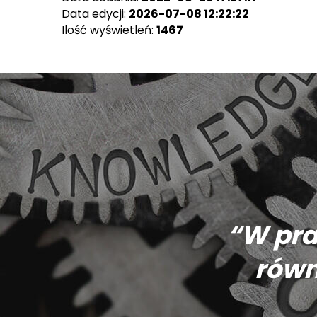
Data edycji:
2026-07-08 12:22:22
Ilość wyświetleń:
1467
“W pra
równ