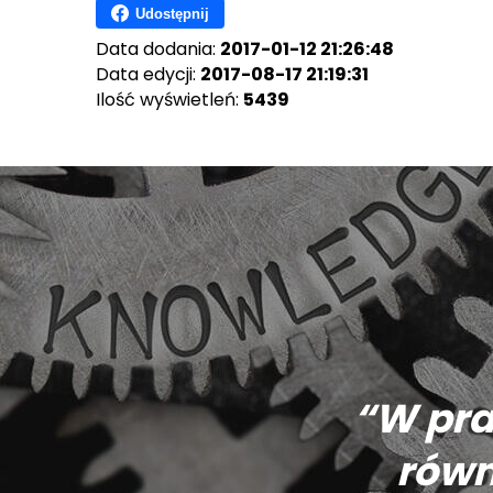
Udostępnij
Data dodania:
2017-01-12 21:26:48
Data edycji:
2017-08-17 21:19:31
Ilość wyświetleń:
5439
“W pra
równ