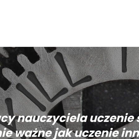
cy nauczyciela uczenie s
ie ważne jak uczenie in