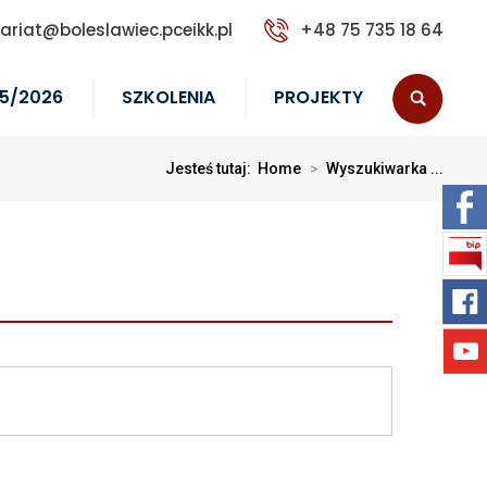
tariat@boleslawiec.pceikk.pl
+48 75 735 18 64
5/2026
SZKOLENIA
PROJEKTY
Jesteś tutaj:
Home
>
Wyszukiwarka ...