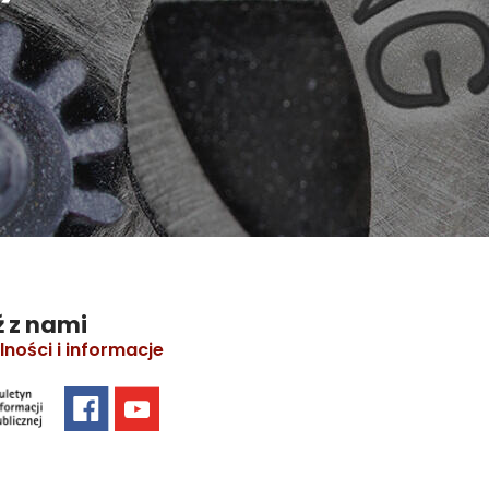
 z nami
lności i informacje