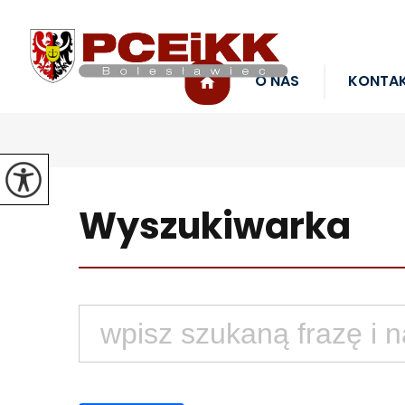
O NAS
KONTA
Wyszukiwarka