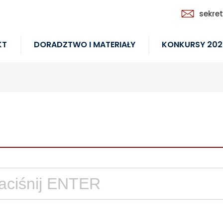
sekre
KT
DORADZTWO I MATERIAŁY
KONKURSY 202