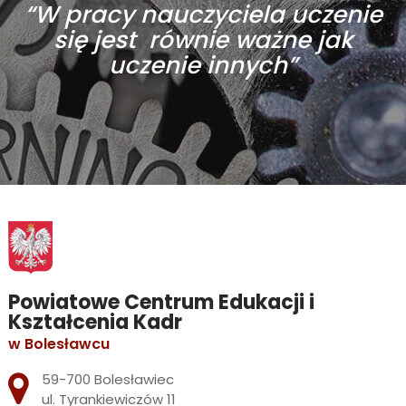
“W pracy nauczyciela uczenie
się jest równie ważne jak
uczenie innych”
Powiatowe Centrum Edukacji i
Kształcenia Kadr
w Bolesławcu
Adres pocztowy:
59-700 Bolesławiec
ul. Tyrankiewiczów 11