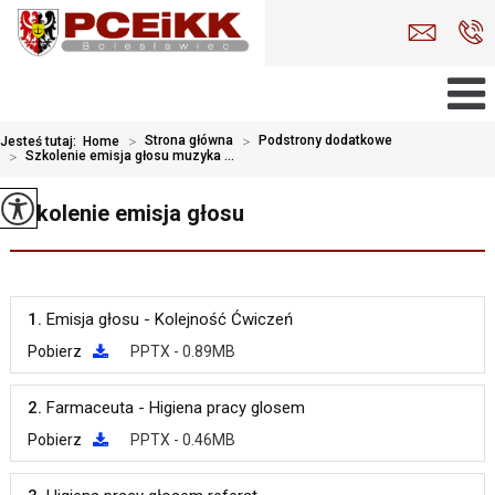
>
Strona główna
>
Podstrony dodatkowe
Jesteś tutaj:
Home
>
Szkolenie emisja głosu muzyka ...
Szkolenie emisja głosu
1.
Emisja głosu - Kolejność Ćwiczeń
Pobierz
PPTX - 0.89MB
2.
Farmaceuta - Higiena pracy glosem
Pobierz
PPTX - 0.46MB