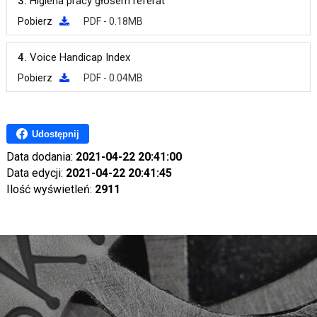
3.
Higiena pracy głosem referat
Pobierz
PDF - 0.18MB
4.
Voice Handicap Index
Pobierz
PDF - 0.04MB
Udostępnij
Data dodania:
2021-04-22 20:41:00
Data edycji:
2021-04-22 20:41:45
Ilość wyświetleń:
2911