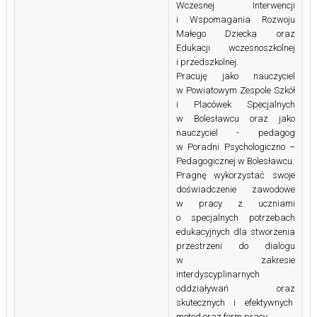
Wczesnej Interwencji
i Wspomagania Rozwoju
Małego Dziecka oraz
Edukacji wczesnoszkolnej
i przedszkolnej.
Pracuję jako nauczyciel
w Powiatowym Zespole Szkół
i Placówek Specjalnych
w Bolesławcu oraz jako
nauczyciel - pedagog
w Poradni Psychologiczno –
Pedagogicznej w Bolesławcu.
Pragnę wykorzystać swoje
doświadczenie zawodowe
w pracy z uczniami
o specjalnych potrzebach
edukacyjnych dla stworzenia
przestrzeni do dialogu
w zakresie
interdyscyplinarnych
oddziaływań oraz
skutecznych i efektywnych
metod oraz form pracy.