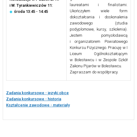
laureatami i finalistami.
i W. Tyrankiewiczów 11:
Ukończyłem wiele form
środa 13:45 - 14:45
dokształcania i doskonalenia
zawodowego (studia
podyplomowe, kursy, szkolenia).
Jestem pomysłodawcą
i organizatorem Powiatowego
Konkursu Fizycznego. Pracuję w I
Liceum Ogólnokształcącym
w Bolesławcu i w Zespole Szkół
Zakonu Pijarów w Bolesławcu.
Zapraszam do współpracy.
Zadania konkursowe - języki obce
Zadania konkursowe - historia
Kształcenie zawodowe - materiały