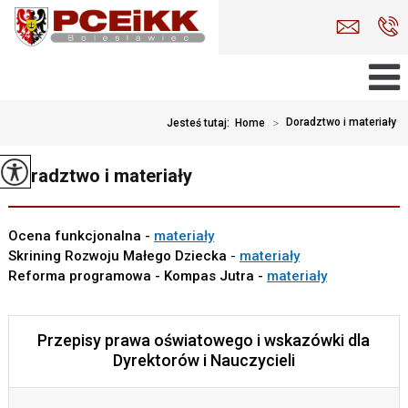
>
Doradztwo i materiały
Jesteś tutaj:
Home
Doradztwo i materiały
Ocena funkcjonalna -
materiały
Skrining Rozwoju Małego Dziecka
-
materiały
Reforma programowa - Kompas Jutra -
materiały
Przepisy prawa oświatowego i wskazówki dla
Dyrektorów i Nauczycieli