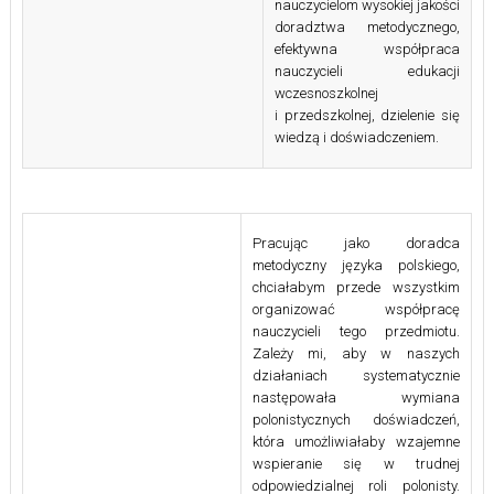
nauczycielom wysokiej jakości
doradztwa metodycznego,
efektywna współpraca
nauczycieli edukacji
wczesnoszkolnej
i przedszkolnej, dzielenie się
wiedzą i doświadczeniem.
Pracując jako doradca
metodyczny języka polskiego,
chciałabym przede wszystkim
organizować współpracę
nauczycieli tego przedmiotu.
Zależy mi, aby w naszych
działaniach systematycznie
następowała wymiana
polonistycznych doświadczeń,
która umożliwiałaby wzajemne
wspieranie się w trudnej
odpowiedzialnej roli polonisty.