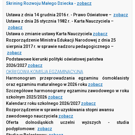
Skrining Rozwoju Małego Dziecka -
zobacz
Ustawa z dnia 14 grudnia 2016 r. - Prawo Oświatowe –
zobacz
Ustawa z dnia 26 stycznia 1982 r. - Karta Nauczyciela –
zobacz
Ustawa o zmianie ustawy Karta Nauczyciela
zobacz
Rozporządzenie Ministra Edukacji Narodowej z dnia 25
sierpnia 2017 r. w sprawie nadzoru pedagogicznego –
zobacz
Podstawowe kierunki polityki oświatowej państwa
2026/2027
zobacz
OKRĘGOWA KOMISJA EGZAMINACYJNA
Harmonogram przeprowadzania egzaminu ósmoklasisty
oraz egzaminu maturalnego w 2026 roku
zobacz
Szczegółowe harmonogramy egzaminu zawodowego w roku
szkolnym 2025/2026
zobacz
Kalendarz roku szkolnego 2026/2027
zobacz
Rozporządzenie w sprawie uzyskiwania stopni awansu
zawodowego nauczyciela
zobacz
Oferta dolnośląskich uczelni wyższych - studia
podyplomowe:
zobacz