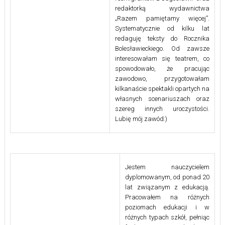
redaktorką wydawnictwa
„Razem pamiętamy więcej”.
Systematycznie od kilku lat
redaguję teksty do Rocznika
Bolesławieckiego. Od zawsze
interesowałam się teatrem, co
spowodowało, że pracując
zawodowo, przygotowałam
kilkanaście spektakli opartych na
własnych scenariuszach oraz
szereg innych uroczystości.
Lubię mój zawód:)
Jestem nauczycielem
dyplomowanym, od ponad 20
lat związanym z edukacją.
Pracowałem na różnych
poziomach edukacji i w
różnych typach szkół, pełniąc