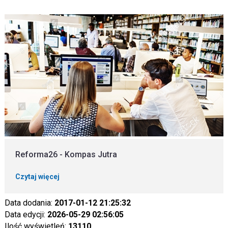
Reforma26 - Kompas Jutra
Czytaj więcej
Data dodania:
2017-01-12 21:25:32
Data edycji:
2026-05-29 02:56:05
Ilość wyświetleń:
13110