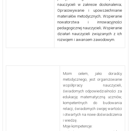
nauczycieli w zakresie doskonalenia;
Opracowywanie i upowszechnianie
materiałów metodycznych; Wspieranie
nowatorstwa i innowacyjności
pedagogicznej nauczycieli; Wspieranie
działań nauczycieli związanych z ich
rozwojem i awansem zawodowym.
Moim celem, jako doradcy
metodycznego, jest organizowanie
współpracy nauczycieli,
świadomych odpowiedzialności za
edukację matematyczną uczniów,
kompetentnych do budowania
relacji, świadomych swojej wartości
i otwartych na nowe doświadczenia
i wiedzę.
Moje kompetencje: