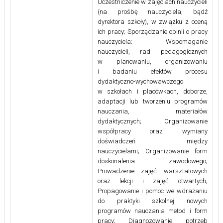
Uczestniczenie w zajęciach nauczycieli
(na prośbę nauczyciela, bądź
dyrektora szkoły), w związku z oceną
ich pracy; Sporządzanie opinii o pracy
nauczyciela; Wspomaganie
nauczycieli, rad pedagogicznych
w planowaniu, organizowaniu
i badaniu efektów procesu
dydaktyczno-wychowawczego
w szkołach i placówkach, doborze,
adaptacji lub tworzeniu programów
nauczania, materiałów
dydaktycznych; Organizowanie
współpracy oraz wymiany
doświadczeń między
nauczycielami; Organizowanie form
doskonalenia zawodowego;
Prowadzenie zajęć warsztatowych
oraz lekcji i zajęć otwartych;
Propagowanie i pomoc we wdrażaniu
do praktyki szkolnej nowych
programów nauczania metod i form
pracy; Diagnozowanie potrzeb