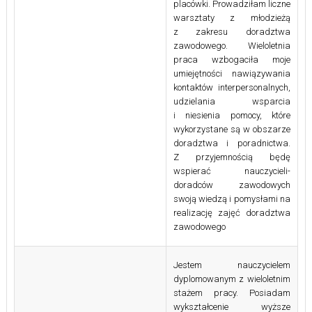
placówki. Prowadziłam liczne
warsztaty z młodzieżą
z zakresu doradztwa
zawodowego. Wieloletnia
praca wzbogaciła moje
umiejętności nawiązywania
kontaktów interpersonalnych,
udzielania wsparcia
i niesienia pomocy, które
wykorzystane są w obszarze
doradztwa i poradnictwa.
Z przyjemnością będę
wspierać nauczycieli-
doradców zawodowych
swoją wiedzą i pomysłami na
realizację zajęć doradztwa
zawodowego
Jestem nauczycielem
dyplomowanym z wieloletnim
stażem pracy. Posiadam
wykształcenie wyższe