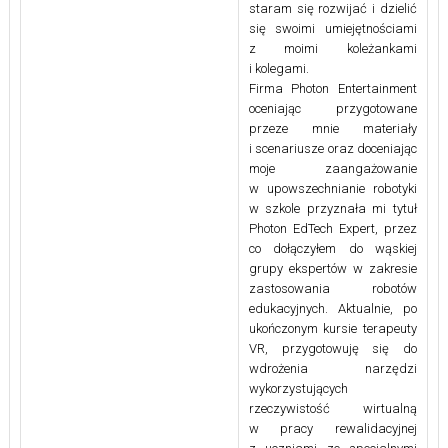
staram się rozwijać i dzielić
się swoimi umiejętnościami
z moimi koleżankami
i kolegami.
Firma Photon Entertainment
oceniając przygotowane
przeze mnie materiały
i scenariusze oraz doceniając
moje zaangażowanie
w upowszechnianie robotyki
w szkole przyznała mi tytuł
Photon EdTech Expert, przez
co dołączyłem do wąskiej
grupy ekspertów w zakresie
zastosowania robotów
edukacyjnych. Aktualnie, po
ukończonym kursie terapeuty
VR, przygotowuję się do
wdrożenia narzędzi
wykorzystujących
rzeczywistość wirtualną
w pracy rewalidacyjnej