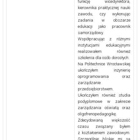
funkcję wicedyrektora,
kierownika praktycznej nauki
zawodu, czy wykonując
zadania w obszarze
edukacji jako pracownik
samorządowy.
Współpracując z różnymi
instytucjami edukacyjnymi
realizowałem również
szkolenia dla osób dorosłych.
Na Politechnice Wrocławskiej
ukończyłem inżynierię
oprogramowania oraz
zarządzanie
przedsiębiorstwem.
Ukończyłem również studia
podyplomowe w zakresie
zarządzania oświatą oraz
oligofrenopedagogikę.
Zdecydowaną większość
czasu związany byłem
z kształceniem zawodowym.
Szczególnie bliskie mi są