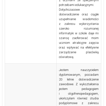
z uczniami ze specjalnymi
potrzebami edukacyjnymi.
Dotychczasowe
doświadczenie oraz ciągłe
uzupełnianie wiadomości
z zakresu wykorzystania
szeroko rozumianej
informatyki w szkole daje mi
szansę zaoferować moim
uczniom atrakcyjne zajęcia
oraz wpływać na efektywne
zarządzanie placówką
oświatową.
Jestem nauczycielem
dyplomowanym, posiadam
20 letnie doświadczenie
zawodowe. Z wykształcenia
jestem pedagogiem
i oligofrenopedagogiem,
ukończyłam również studia
podyplomowe z zakresu