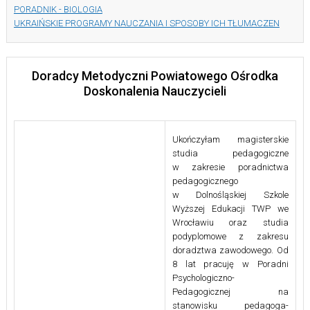
PORADNIK - BIOLOGIA
UKRAIŃSKIE PROGRAMY NAUCZANIA I SPOSOBY ICH TŁUMACZEN
Doradcy Metodyczni Powiatowego Ośrodka
Doskonalenia Nauczycieli
Ukończyłam magisterskie
studia pedagogiczne
w zakresie poradnictwa
pedagogicznego
w Dolnośląskiej Szkole
Wyższej Edukacji TWP we
Wrocławiu oraz studia
podyplomowe z zakresu
doradztwa zawodowego. Od
8 lat pracuję w Poradni
Psychologiczno-
Pedagogicznej na
stanowisku pedagoga-