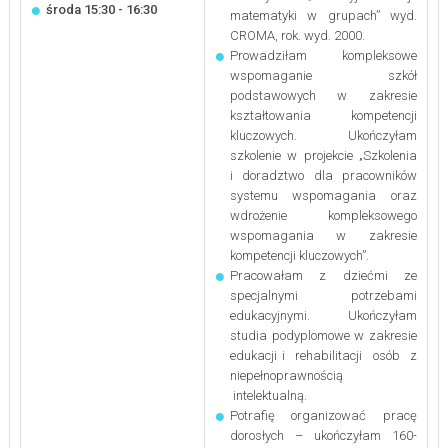
środa 15:30 - 16:30
matematyki w grupach” wyd.
CROMA, rok. wyd. 2000.
Prowadziłam kompleksowe
wspomaganie szkół
podstawowych w zakresie
kształtowania kompetencji
kluczowych. Ukończyłam
szkolenie w projekcie „Szkolenia
i doradztwo dla pracowników
systemu wspomagania oraz
wdrożenie kompleksowego
wspomagania w zakresie
kompetencji kluczowych”.
Pracowałam z dziećmi ze
specjalnymi potrzebami
edukacyjnymi. Ukończyłam
studia podyplomowe w zakresie
edukacji i rehabilitacji osób z
niepełnoprawnością
intelektualną.
Potrafię organizować pracę
dorosłych – ukończyłam 160-