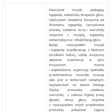
Nauczyciel muzyki, pedagog,
logopeda, wokalistka, terapeuta głosu.
Ukończyłam Akademię Muzyczną we
Wrocławiu, logopedię, zarządzanie
oświatą, szkolenia, kursy i warsztaty
związane z muzyką, logopedią,
wokalistyką oraz rehabilitacją głosu.
Będąc nauczycielem muzyki
i logopedą: współpracuję z lokalnymi
ośrodkami kultury, szkołą muzyczną;
aktywnie uczestniczę w życiu
muzycznym miasta
i województwa; organizuję spektakle,
przedstawienia, musicale; pracuję
jako juror w konkursach wokalnych,
recytatorskich na terenie Dolnego
Śląska; prowadzę szkolenia,
warsztaty z zakresu higieny pracy
głosem, emisji głosu; wspólnie
z nauczycielami innych przedmiotów
prowadzę pokazowe zajęcia