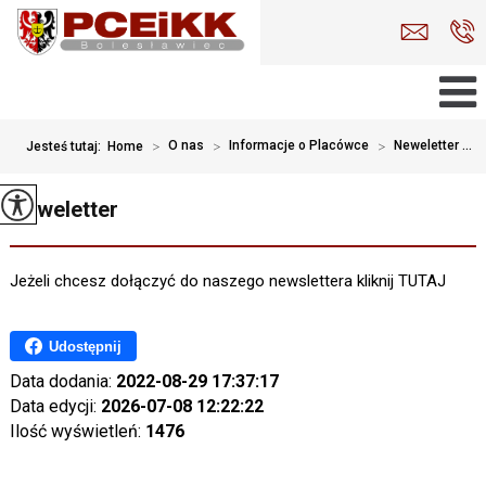
>
O nas
>
Informacje o Placówce
>
Neweletter ...
Jesteś tutaj:
Home
Neweletter
Jeżeli chcesz dołączyć do naszego newslettera kliknij TUTAJ
Udostępnij
Data dodania:
2022-08-29 17:37:17
Data edycji:
2026-07-08 12:22:22
Ilość wyświetleń:
1476