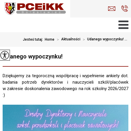
>
Aktualności
>
Udanego wypoczynku! ...
Jesteś tutaj:
Home
Udanego wypoczynku!
Dziękujemy za tegoroczną współpracę i wypełnienie ankiety dot.
badania potrzeb dyrektorów i nauczycieli szkół/placówek
w zakresie doskonalenia zawodowego na rok szkolny 2026/2027
:)